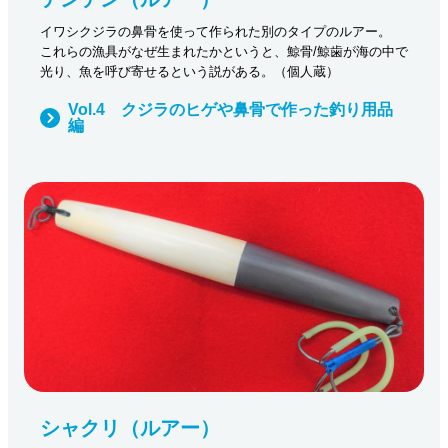
イワシクジラの鼻骨を使って作られた別のタイプのルアー。
これらの漁具がなぜ生まれたかというと、鯨骨/鯨歯が海の中で
光り、魚を呼び寄せるという説がある。（個人蔵）
Vol.4 クジラのヒゲや鼻骨で作った釣り用品
編
シャクリ（ルアー）