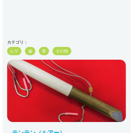
カテゴリ：
ヒゲ
歯
骨
その他
テンテン（ルアー）