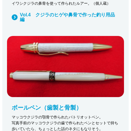
イワシクジラの鼻骨を使って作られたルアー。（個人蔵）
Vol.4 クジラのヒゲや鼻骨で作った釣り用品
編
ボールペン（歯製と骨製）
マッコウクジラの顎骨で作られたパトリオットペン。
写真手前のマッコウクジラの歯で作られたペンとセットで持ち
歩いていたら、ちょっとした話のネタにもなりそう。