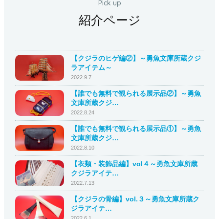
紹介ページ
【クジラのヒゲ編②】～勇魚文庫所蔵クジ
ラアイテム～
2022.9.7
【誰でも無料で観られる展示品②】～勇魚
文庫所蔵クジ…
2022.8.24
【誰でも無料で観られる展示品①】～勇魚
文庫所蔵クジ…
2022.8.10
【衣類・装飾品編】vol４～勇魚文庫所蔵
クジラアイテ…
2022.7.13
【クジラの骨編】vol.３～勇魚文庫所蔵ク
ジラアイテ…
2022.6.1