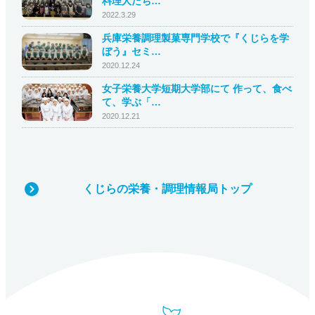
料理人たち…
2022.3.29
兵庫栄養調理製菓専門学校で『くじらを学
ぼう』セミ…
2020.12.24
女子栄養大学短期大学部にて 作って、食べ
て、学ぶ「…
2020.12.21
くじらの栄養・調理情報局トップ