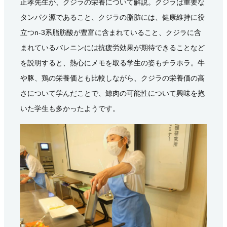
正孝先生が、クジラの栄養について解説。クジラは重要な
タンパク源であること、クジラの脂肪には、健康維持に役
立つn-3系脂肪酸が豊富に含まれていること、クジラに含
まれているバレニンには抗疲労効果が期待できることなど
を説明すると、熱心にメモを取る学生の姿もチラホラ。牛
や豚、鶏の栄養価とも比較しながら、クジラの栄養価の高
さについて学んだことで、鯨肉の可能性について興味を抱
いた学生も多かったようです。