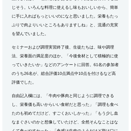
じそう。いろんな料理に使えるし味もおいしいから、簡単
に手に入ればもっといいのになと思いました。栄養もたっ
ぷりで肉よりいいところもありますしね」と、流通の充実
を望んでいました。
セミナーおよび調理実習終了後、生徒たちは、味や調理
法、栄養面の満足度のほか、「今後食材として積極的に使
っていきたいか」などのアンケートに回答。61名の参加者
のうち26名が、総合評価10点満点中10点を付けるなど高
評価でした。
自由記入欄には、「牛肉や豚肉と同じように調理できる
し、栄養価も高いからいい食材だと思った」「調理も食べ
たのも初めてだけど、すごくおいしかった」「もう少し血
なまぐさいのかと想像していたけど、全然そんなことはな
くて食べやすかった」「食感は牛肉のようだけど脂は口に