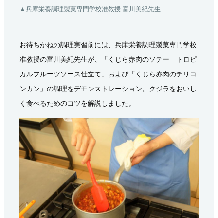
▲兵庫栄養調理製菓専門学校准教授 富川美紀先生
お待ちかねの調理実習前には、兵庫栄養調理製菓専門学校
准教授の富川美紀先生が、「くじら赤肉のソテー トロピ
カルフルーツソース仕立て」および「くじら赤肉のチリコ
ンカン」の調理をデモンストレーション。クジラをおいし
く食べるためのコツを解説しました。