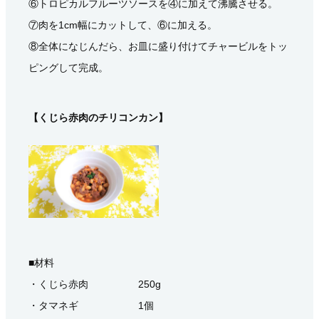
⑥トロピカルフルーツソースを④に加えて沸騰させる。
⑦肉を1cm幅にカットして、⑥に加える。
⑧全体になじんだら、お皿に盛り付けてチャービルをトッ
ピングして完成。
【くじら赤肉のチリコンカン】
■材料
・くじら赤肉 250g
・タマネギ 1個