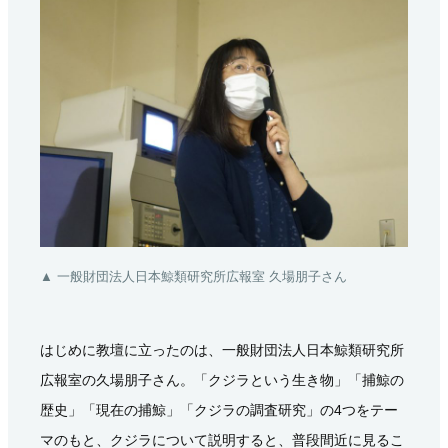
▲ 一般財団法人日本鯨類研究所広報室 久場朋子さん
はじめに教壇に立ったのは、一般財団法人日本鯨類研究所
広報室の久場朋子さん。「クジラという生き物」「捕鯨の
歴史」「現在の捕鯨」「クジラの調査研究」の4つをテー
マのもと、クジラについて説明すると、普段間近に見るこ