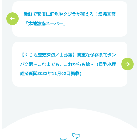
新鮮で安価に鮮魚やクジラが買える！漁協直営
「太地漁協スーパー」
【くじら歴史探訪／山形編】貴重な保存食でタン
パク源～これまでも、これからも鯨～（日刊水産
経済新聞2023年11月02日掲載）