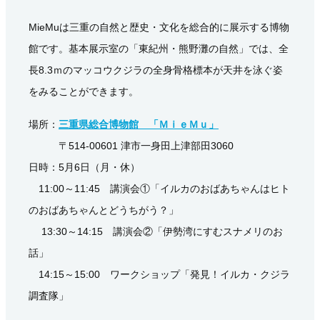
MieMuは三重の自然と歴史・文化を総合的に展示する博物
館です。基本展示室の「東紀州・熊野灘の自然」では、全
長8.3ｍのマッコウクジラの全身骨格標本が天井を泳ぐ姿
をみることができます。
場所：
三重県総合博物館 「ＭｉｅＭｕ」
〒514-00601 津市一身田上津部田3060
日時：5月6日（月・休）
11:00～11:45 講演会①「イルカのおばあちゃんはヒト
のおばあちゃんとどうちがう？」
13:30～14:15 講演会②「伊勢湾にすむスナメリのお
話」
14:15～15:00 ワークショップ「発見！イルカ・クジラ
調査隊」