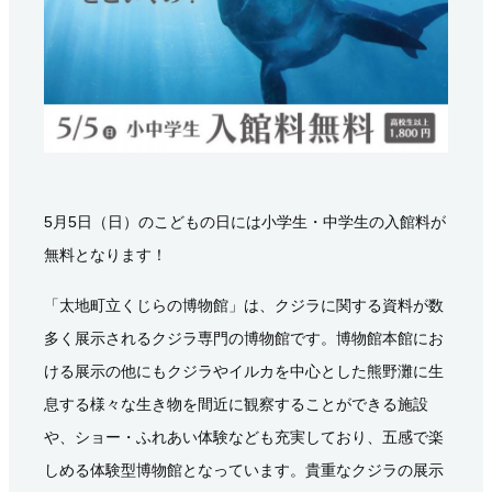
5月5日（日）のこどもの日には小学生・中学生の入館料が
無料となります！
「太地町立くじらの博物館」は、クジラに関する資料が数
多く展示されるクジラ専門の博物館です。博物館本館にお
ける展示の他にもクジラやイルカを中心とした熊野灘に生
息する様々な生き物を間近に観察することができる施設
や、ショー・ふれあい体験なども充実しており、五感で楽
しめる体験型博物館となっています。貴重なクジラの展示