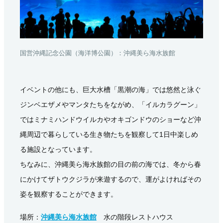
国営沖縄記念公園（海洋博公園）：沖縄美ら海水族館
イベントの他にも、巨大水槽「黒潮の海」では悠然と泳ぐ
ジンベエザメやマンタたちをながめ、「イルカラグーン」
ではミナミハンドウイルカやオキゴンドウのショーなど沖
縄周辺で暮らしている生き物たちを観察して1日中楽しめ
る施設となっています。
ちなみに、沖縄美ら海水族館の目の前の海では、冬から春
にかけてザトウクジラが来遊するので、運がよければその
姿を観察することができます。
場所：
沖縄美ら海水族館
水の階段レストハウス