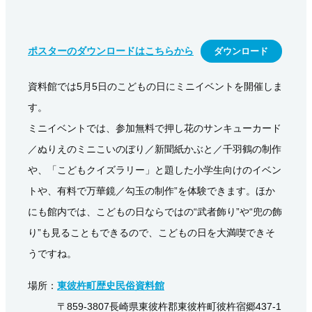
ポスターのダウンロードはこちらから
ダウンロード
資料館では5月5日のこどもの日にミニイベントを開催しま
す。
ミニイベントでは、参加無料で押し花のサンキューカード
／ぬりえのミニこいのぼり／新聞紙かぶと／千羽鶴の制作
や、「こどもクイズラリー」と題した小学生向けのイベン
トや、有料で万華鏡／勾玉の制作”を体験できます。ほか
にも館内では、こどもの日ならではの“武者飾り”や“兜の飾
り”も見ることもできるので、こどもの日を大満喫できそ
うですね。
場所：
東彼杵町歴史民俗資料館
〒859-3807長崎県東彼杵郡東彼杵町彼杵宿郷437-1