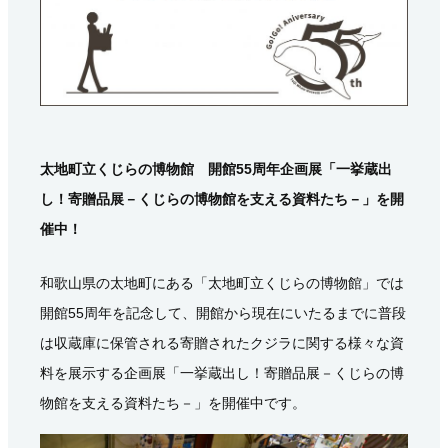
太地町立くじらの博物館 開館55周年企画展「一挙蔵出
し！寄贈品展－くじらの博物館を支える資料たち－」を開
催中
！
和歌山県の太地町にある「太地町立くじらの博物館」では
開館55周年を記念して、開館から現在にいたるまでに普段
は収蔵庫に保管される寄贈されたクジラに関する様々な資
料を展示する企画展「一挙蔵出し！寄贈品展－くじらの博
物館を支える資料たち－」を開催中です。