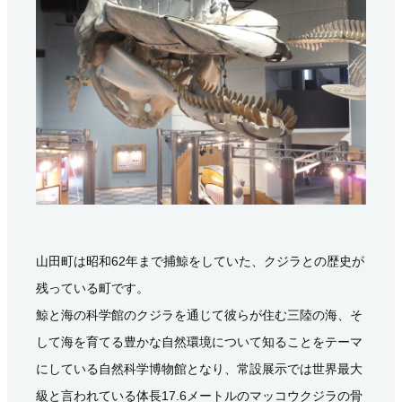
山田町は昭和62年まで捕鯨をしていた、クジラとの歴史が
残っている町です。
鯨と海の科学館のクジラを通じて彼らが住む三陸の海、そ
して海を育てる豊かな自然環境について知ることをテーマ
にしている自然科学博物館となり、常設展示では世界最大
級と言われている体長17.6メートルのマッコウクジラの骨