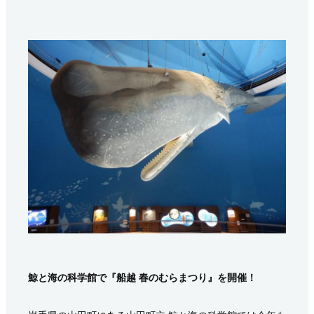
鯨と海の科学館で『船越 春のむらまつり』を開催！