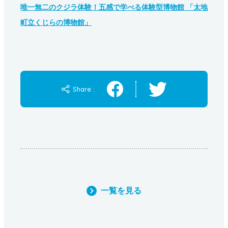
唯一無二のクジラ体験！五感で学べる体験型博物館 「太地
町立くじらの博物館」
Share :
一覧を見る