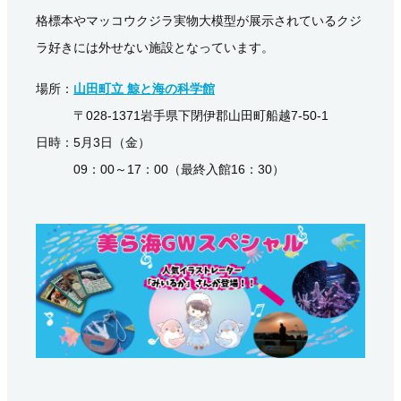
格標本やマッコウクジラ実物大模型が展示されているクジ
ラ好きには外せない施設となっています。
場所：
山田町立 鯨と海の科学館
〒028-1371岩手県下閉伊郡山田町船越7-50-1
日時：5月3日（金）
09：00～17：00（最終入館16：30）