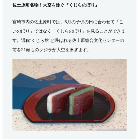
佐土原町名物！大空を泳ぐ『くじらのぼり』
宮崎市内の佐土原町では、5月の子供の日に合わせて「こ
いのぼり」ではなく「くじらのぼり」を見ることができま
す。通称“くじら館”と呼ばれる佐土原総合文化センターの
前を21頭ものクジラが大空を泳ぎます。