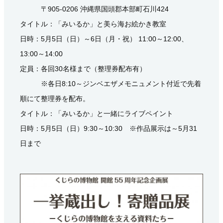
〒905-0206 沖縄県国頭郡本部町石川424
タイトル：「みいるか」と美ら海お絵かき教室
日時：5月5日（日）～6日（月・祝） 11:00～12:00、
13:00～14:00
定員：各回30名様まで（整理券配布有）
※各日8:10～ジンベエザメモニュメント付近で先着
順にて整理券を配布。
タイトル：「みいるか」と一緒にライブペイント
日時：5月5日（日）9:30～10:30 ※作品展示は～5月31
日まで