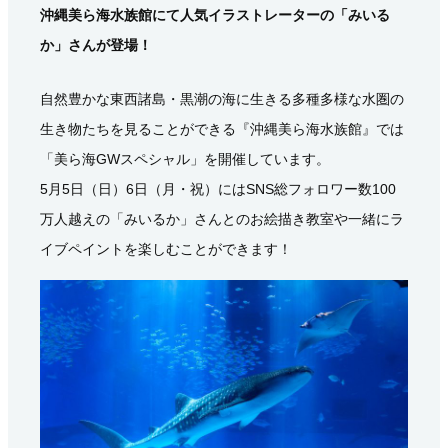
沖縄美ら海水族館にて人気イラストレーターの「みいる
か」さんが登場！
自然豊かな東西諸島・黒潮の海に生きる多種多様な水圏の
生き物たちを見ることができる『沖縄美ら海水族館』では
「美ら海GWスペシャル」を開催しています。
5月5日（日）6日（月・祝）にはSNS総フォロワー数100
万人越えの「みいるか」さんとのお絵描き教室や一緒にラ
イブペイントを楽しむことができます！