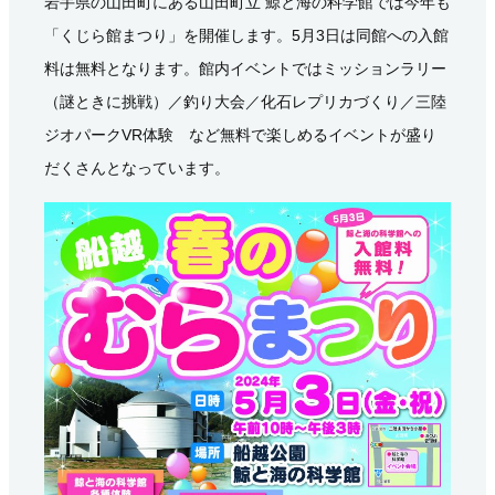
岩手県の山田町にある山田町立 鯨と海の科学館では今年も
「くじら館まつり」を開催します。5月3日は同館への入館
料は無料となります。館内イベントではミッションラリー
（謎ときに挑戦）／釣り大会／化石レプリカづくり／三陸
ジオパークVR体験 など無料で楽しめるイベントが盛り
だくさんとなっています。