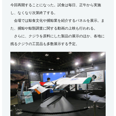
今回再開することになった。試食は毎日、正午から実施
し、なくなり次第終了する。
会場では鯨食文化や捕鯨業を紹介するパネルを展示。ま
た、捕鯨や鯨類調査に関する動画の上映も行われる。
さらに、クジラを原料にした製品の展示のほか、各地に
残るクジラの工芸品も多数展示する予定。