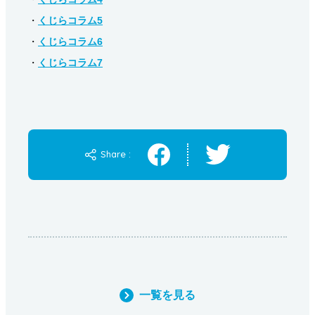
・
くじらコラム5
・
くじらコラム6
・
くじらコラム7
Share :
一覧を見る