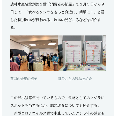
農林水産省北別館１階「消費者の部屋」で２月５日から９
日まで、「食べるクジラをもっと身近に、簡単に！」と題
した特別展示が行われる。展示の見どころなどを紹介す
る。
前回の会場の様子
部位ごとの製品を紹介
この展示は毎年開いているもので、食材としてのクジラに
スポットを当てるほか、鯨類調査についても紹介する。
新型コロナウイルス禍で中止していたクジラ汁の試食も