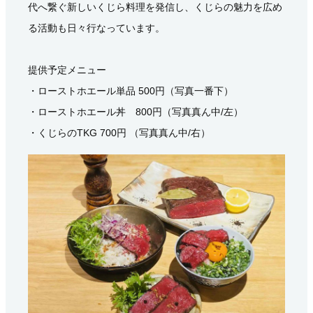
代へ繋ぐ新しいくじら料理を発信し、くじらの魅力を広め
る活動も日々行なっています。
提供予定メニュー
・ローストホエール単品 500円（写真一番下）
・ローストホエール丼 800円（写真真ん中/左）
・くじらのTKG 700円 （写真真ん中/右）