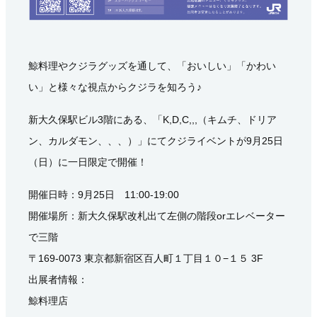
鯨料理やクジラグッズを通して、「おいしい」「かわい
い」と様々な視点からクジラを知ろう♪
新大久保駅ビル3階にある、「K,D,C,,,（キムチ、ドリア
ン、カルダモン、、、）」にてクジライベントが9月25日
（日）に一日限定で開催！
開催日時：9月25日 11:00‐19:00
開催場所：新大久保駅改札出て左側の階段orエレベーター
で三階
〒169-0073 東京都新宿区百人町１丁目１０−１５ 3F
出展者情報：
鯨料理店