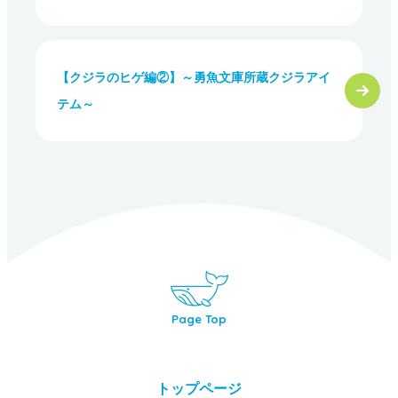
【クジラのヒゲ編②】～勇魚文庫所蔵クジラアイ
テム～
Page Top
トップページ