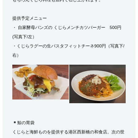
提供予定メニュー
・ 自家酵母バンズの くじらメンチカツバーガー 500円
(写真下/左）
・くじらラグーの生パスタフィットチーネ900円（写真下/
右）
鯨の胃袋
くじらと海鮮ものを提供する港区西新橋の和食店。次の世