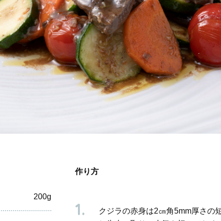
作り方
200g
クジラの赤身は2㎝角5mm厚さの