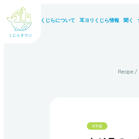
くじらについて
耳ヨリくじら情報
聞く
#洋食