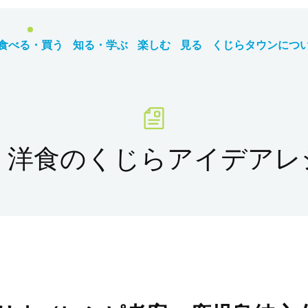
食べる・買う
知る・学ぶ
楽しむ
見る
くじらタウンにつ
洋食の
くじらアイデアレ