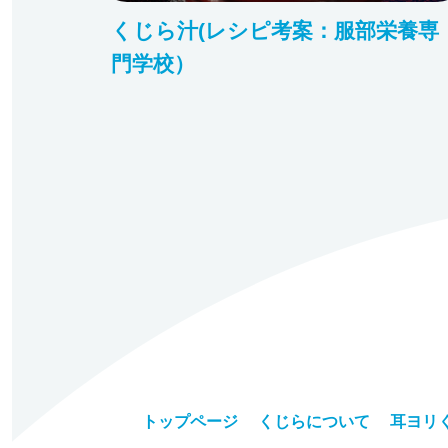
くじら汁(レシピ考案：服部栄養専
門学校）
トップページ
くじらについて
耳ヨリ