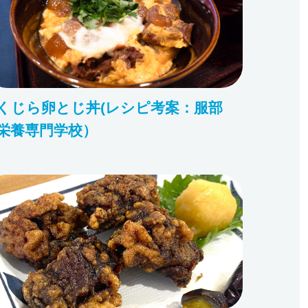
くじら卵とじ丼(レシピ考案：服部
栄養専門学校）