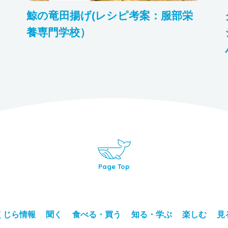
鯨の竜田揚げ(レシピ考案：服部栄
養専門学校）
Page Top
くじら情報
聞く
食べる・買う
知る・学ぶ
楽しむ
見