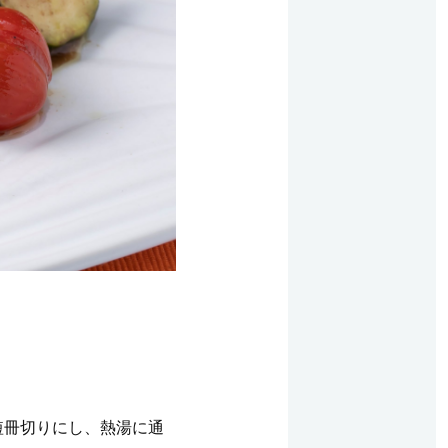
短冊切りにし、熱湯に通