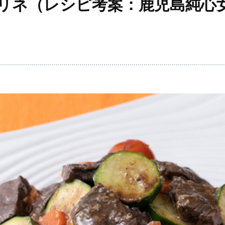
リネ（レシピ考案：鹿児島純心