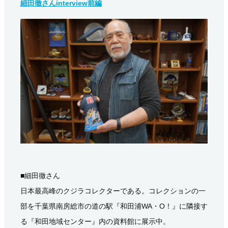
細田徹さんinterview前編
■細田徹さん
日本最高峰のクジラコレクターである。コレクションの一
部を千葉県南房総市の道の駅『和田浦WA・O！』に隣接す
る『和田地域センター』内の資料館に展示中。