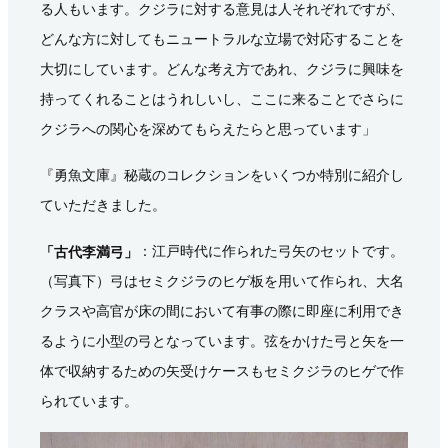
る人もいます。クジラに対する意見は人それぞれですが、
どんな方に対してもニュートラルな立場で対応することを
大切にしています。どんな考え方であれ、クジラに興味を
持ってくれることはうれしいし、ここに来ることでさらに
クジラへの関心を深めてもらえたらと思っています」
『勇魚文庫』秘蔵のコレクションをいくつか特別に紹介し
ていただきました。
「古代李満弓」
：江戸時代に作られた弓矢のセットです。
（写真下）弓はセミクジラのヒゲ板を用いて作られ、大名
クラスや高官が床の間において有事の際に即座に利用でき
るように小型の弓となっています。弦をかけた弓と矢を一
体で収納するための矢受けケースもセミクジラのヒゲで作
られています。