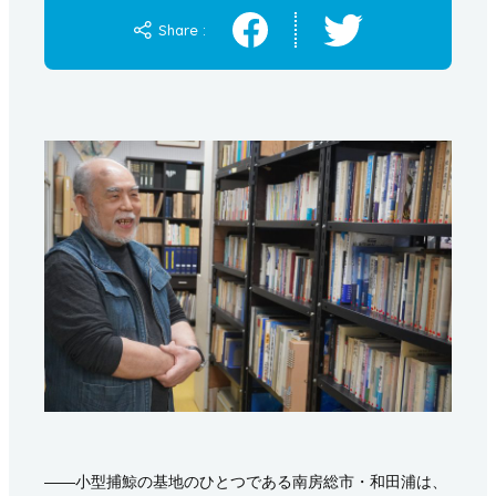
Share :
――小型捕鯨の基地のひとつである南房総市・和田浦は、