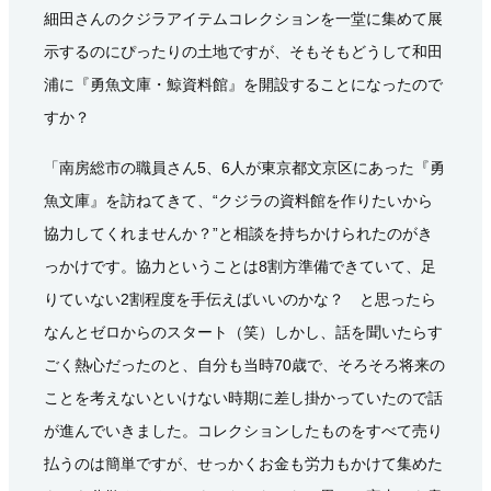
細田さんのクジラアイテムコレクションを一堂に集めて展
示するのにぴったりの土地ですが、そもそもどうして和田
浦に『勇魚文庫・鯨資料館』を開設することになったので
すか？
「南房総市の職員さん5、6人が東京都文京区にあった『勇
魚文庫』を訪ねてきて、“クジラの資料館を作りたいから
協力してくれませんか？”と相談を持ちかけられたのがき
っかけです。協力ということは8割方準備できていて、足
りていない2割程度を手伝えばいいのかな？ と思ったら
なんとゼロからのスタート（笑）しかし、話を聞いたらす
ごく熱心だったのと、自分も当時70歳で、そろそろ将来の
ことを考えないといけない時期に差し掛かっていたので話
が進んでいきました。コレクションしたものをすべて売り
払うのは簡単ですが、せっかくお金も労力もかけて集めた