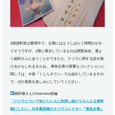
2階資料室は整理中で、公開にはもうしばらく時間がかか
りそうですが、1階に展示しているものは閲覧自由。運よ
く細田さんに会うことができたら、クジラに関する話を聴
けるかもしれませんね。 勇魚文庫の貴重なコレクションに
関しては、今後『くじらタウン』でも紹介していきますの
で、ぜひ更新を楽しみにしていてください。
細田徹さんのinterview前編
「クジラについて知りたい人に利用し続けてもらえる資料
館にしたい」日本最高峰のクジラコレクター『勇魚文庫』