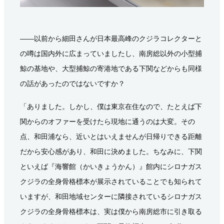
――以前から細田さんが日本最高峰のクジラコレクターと
の噂は国内外に広まっていましたし、南房総以外の小型捕
鯨の基地や、大型捕鯨の寄港地である下関などからも同様
の話があったのではないですか？
「ありました。しかし、僕は東京在住なので、たとえば下
関からのオファーを受けたら現地に通うのは大変。その
点、和田浦なら、近いとはいえませんが日帰りできる距離
だから安心感があり、和田に決めました。ちなみに、下関
といえば『海響館（かいきょうかん）』館内にシロナガス
クジラの全身骨格標本が展示されていることでも知られて
いますが、和田地域センターに隣接されているシロナガス
クジラの全身骨格標本は、実は僕から南房総市に引き取る