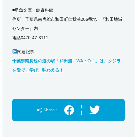
■勇魚文庫・鯨資料館
住所：千葉県南房総市和田町仁我浦206番地 『和田地域
センター』内
電話0470-47-3111
関連記事
千葉県南房総の道の駅「和田浦 WA・O！」は、クジラ
を愛で、学び、味わえる！
Share :