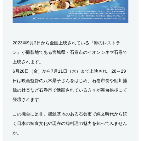
2023年9月2日から全国上映されている『鯨のレストラ
ン』が撮影地である宮城県・石巻市のイオンシネマ石巻で
上映されます。
6月28日（金）から7月11日（木）まで上映され、28～29
日は映画監督の八木景子さんをはじめ、石巻市長や鮎川捕
鯨の社長など石巻市で活躍されている方々が舞台挨拶にて
登壇されます。
この機会に是非、捕鯨基地のある石巻市で縄文時代から続
く日本の鯨食文化や現在の鯨料理の魅力を知ってみません
か。