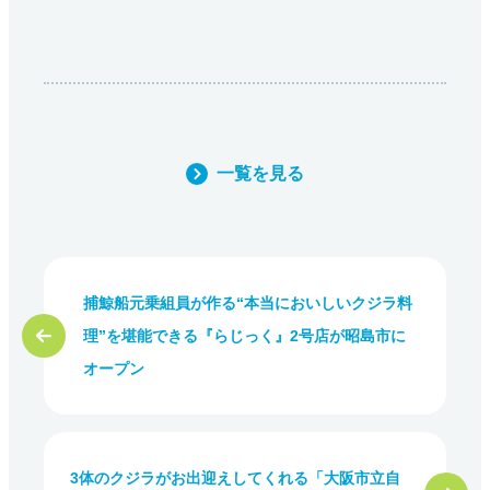
一覧を見る
捕鯨船元乗組員が作る“本当においしいクジラ料
理”を堪能できる『らじっく』2号店が昭島市に
オープン
3体のクジラがお出迎えしてくれる「大阪市立自