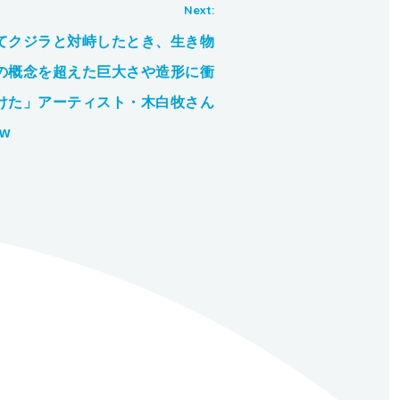
てクジラと対峙したとき、生き物
の概念を超えた巨大さや造形に衝
けた」アーティスト・木白牧さん
ew