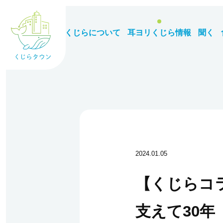
くじらについて
耳ヨリくじら情報
聞く
2024.01.05
【くじらコラ
支えて30年