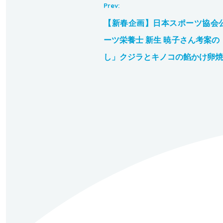
【新春企画】日本スポーツ協会
ーツ栄養士 新生 暁子さん考案の
し」クジラとキノコの餡かけ卵焼