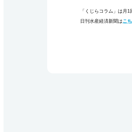
「くじらコラム」は月1
日刊水産経済新聞は
こち