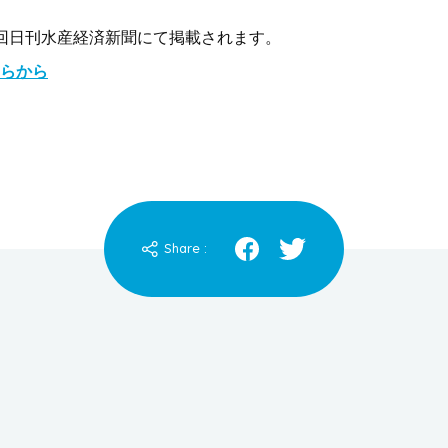
回日刊水産経済新聞にて掲載されます。
らから
Share :