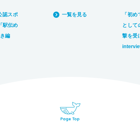
公認スポ
一覧を見る
「初め
「駅伝め
として
き編
撃を受
intervi
Page Top