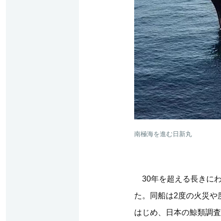
南極海を進む日新丸
30年を超える長きにわ
た。同船は2度の火災や
はじめ、日本の鯨類調査