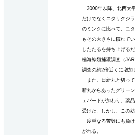
2000年以降、北西太
だけでなくニタリクジラ
のミンクに比べて、ニタ
もその大きさに慣れてい
したたるを持ち上げるだ
極海鯨類捕獲調査（JA
調査の約2倍近くに増加
また、日新丸と切って
新丸からあったグリーン
ェパードが加わり、薬品
受けた。しかし、この妨
度重なる苦難にも負け
がれる。