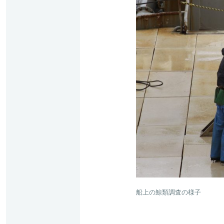
船上の鯨類調査の様子