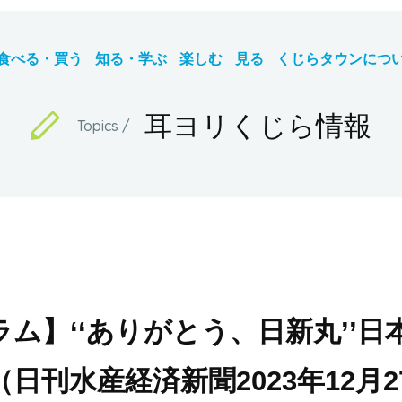
食べる・買う
知る・学ぶ
楽しむ
見る
くじらタウンにつ
耳ヨリくじら情報
ム】‘‘ありがとう、日新丸’’日
（日刊水産経済新聞2023年12月