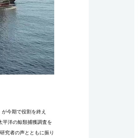
）が今期で役割を終え
太平洋の鯨類捕獲調査を
研究者の声とともに振り