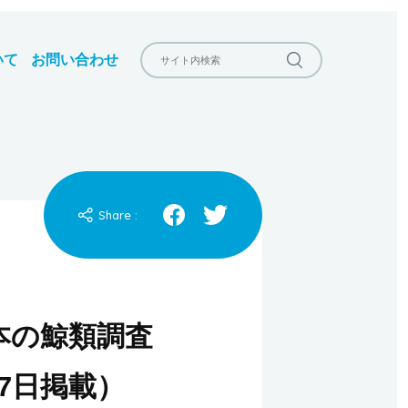
いて
お問い合わせ
Share :
本の鯨類調査
27日掲載）