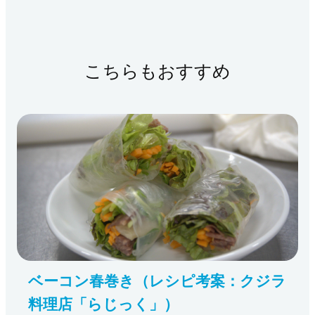
こちらもおすすめ
ベーコン春巻き（レシピ考案：クジラ
料理店「らじっく」）