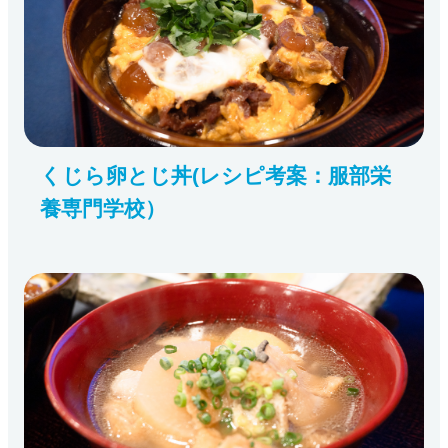
くじら卵とじ丼(レシピ考案：服部栄
養専門学校）