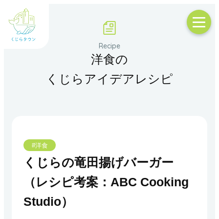
洋食の
くじらアイデアレシピ
#洋食
くじらの竜田揚げバーガー
（レシピ考案：ABC Cooking
Studio）