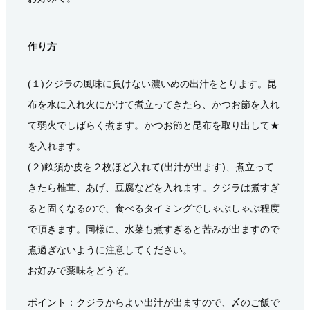
作り方
(１)クジラの風味に負けない濃いめの出汁をとります。昆
布を水に入れ火にかけて煮立ってきたら、かつお節を入れ
て弱火でしばらく煮ます。かつお節と昆布を取り出して★
を入れます。
(２)畝須か皮を２枚ほど入れて(出汁が出ます)、煮立って
きたら椎茸、あげ、豆腐などを入れます。クジラは煮すぎ
ると固くなるので、食べるタイミングでしゃぶしゃぶ程度
で頂きます。同様に、水菜も煮すぎると苦みが出ますので
煮過ぎないように注意してください。
お好みで薬味をどうぞ。
ポイント：クジラからよい出汁が出ますので、〆のご飯で