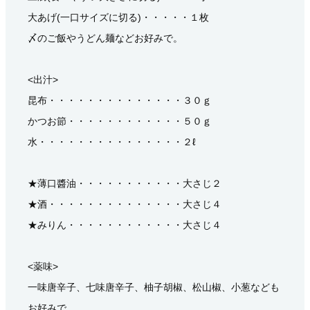
大あげ(一口サイズに切る)・・・・・１枚
〆のご飯やうどん麺などお好みで。
<出汁>
昆布・・・・・・・・・・・・・・３０ｇ
かつお節・・・・・・・・・・・・５０ｇ
水・・・・・・・・・・・・・・・２ℓ
★薄口醬油・・・・・・・・・・・大さじ２
★酒・・・・・・・・・・・・・・大さじ４
★みりん・・・・・・・・・・・・大さじ４
<薬味>
一味唐辛子、七味唐辛子、柚子胡椒、松山椒、小葱なども
お好みで。