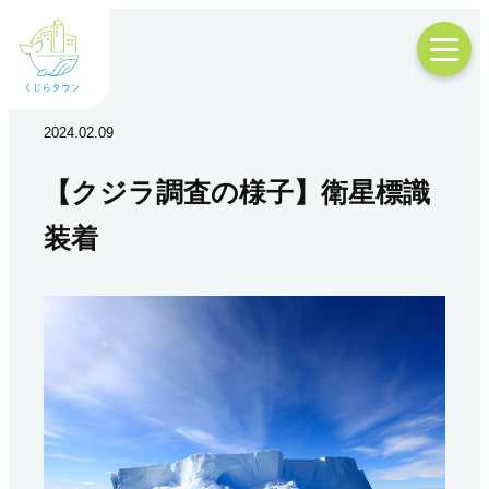
2024.02.09
【クジラ調査の様子】衛星標識
装着