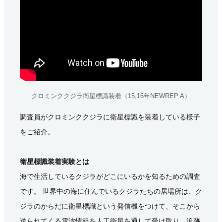
クロミンククジラ衛星標識装着（15,16年NEWREP A）
調査員がクロミンククジラに衛星標識を装着している様子
をご紹介。
衛星標識装着実験とは
海で生活しているクジラがどこにいるかを知るための調査
です。 世界中の海に住んでいるクジラたちの居場所は、ク
ジラのからだに衛星標識という発信機をつけて、そこから
送られてくる電波情報を人工衛星を通して受け取り、追跡