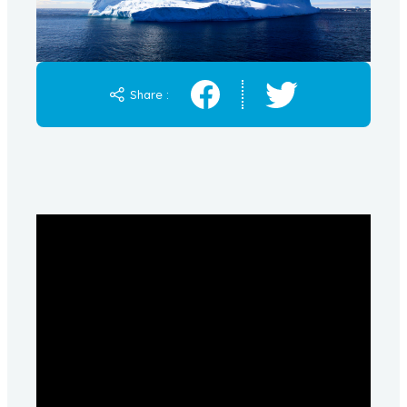
Share :