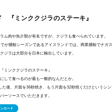
ド 『ミンククジラのステーキ』
ラム肉や魚介類が有名ですが、クジラも食べられています。
までが捕鯨シーズンであるアイスランドでは、商業捕鯨でナガ
クジラは大部分を日本に輸出しています。
『ミンククジラのステーキ』
にして食べるのが最も一般的なんだとか。
した後、片面を36秒焼き、もう片面を32秒焼くだけというシ
パーソースでいただきます。
ウンロード