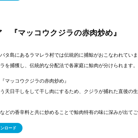
ア 『マッコウクジラの赤肉炒め』
バタ島にあるラマレラ村では伝統的に捕鯨がおこなわれていま
ラを捕獲し、伝統的な分配法で各家庭に鯨肉が分けられます。
『マッコウクジラの赤肉炒め』
う天日干しをして干し肉にするため、クジラが捕れた直後の生
などの香辛料と共に炒めることで鯨肉特有の味に深みが出てご
ウンロード