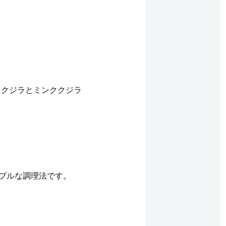
スクジラとミンククジラ
ンプルな調理法です。