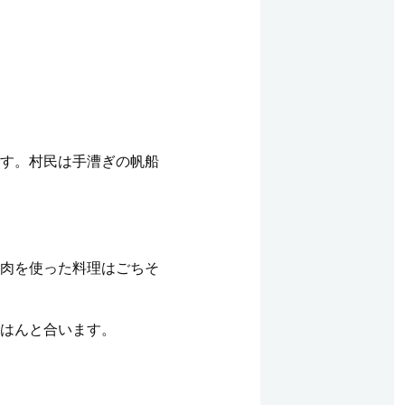
す。村民は手漕ぎの帆船
肉を使った料理はごちそ
はんと合います。