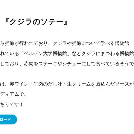
 『クジラのソテー』
捕鯨が行われており、クジラや捕鯨について学べる博物館「Slott
れている「ベルゲン大学博物館」などクジラにまつわる博物館
しており、赤肉をステーキやシチューにして食べているそうで
は、赤ワイン・牛肉のだし汁・生クリームを煮込んだソースが
ディアムで。
ちりです！
ロード