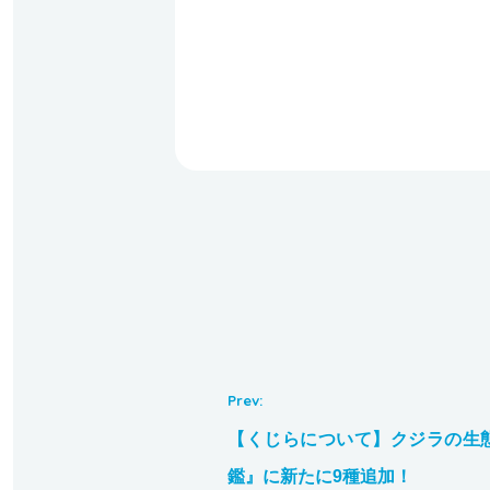
【くじらについて】クジラの生
鑑』に新たに9種追加！