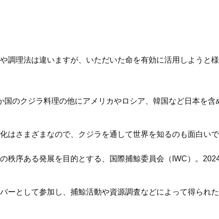
や調理法は違いますが、いただいた命を有効に活用しようと様
か国のクジラ料理の他にアメリカやロシア、韓国など日本を含め
化はさまざまなので、クジラを通して世界を知るのも面白いで
の秩序ある発展を目的とする、国際捕鯨委員会（IWC）。2024
バーとして参加し、捕鯨活動や資源調査などによって得られた