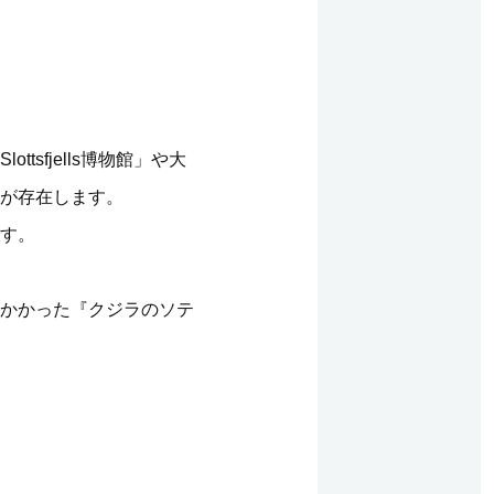
sfjells博物館」や大
が存在します。
す。
かかった『クジラのソテ