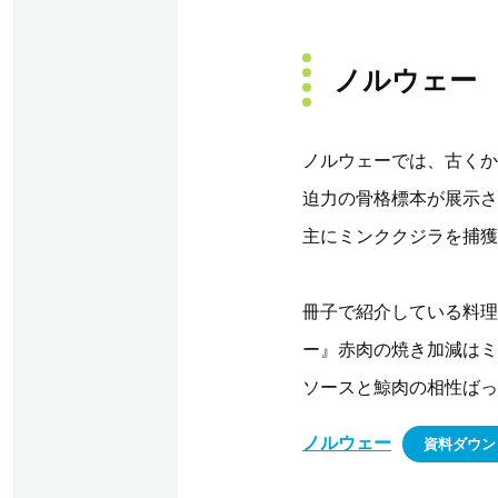
ノルウェー
ノルウェーでは、古くから
迫力の骨格標本が展示さ
主にミンククジラを捕獲
冊子で紹介している料理
ー』赤肉の焼き加減はミ
ソースと鯨肉の相性ばっ
ノルウェー
資料ダウン