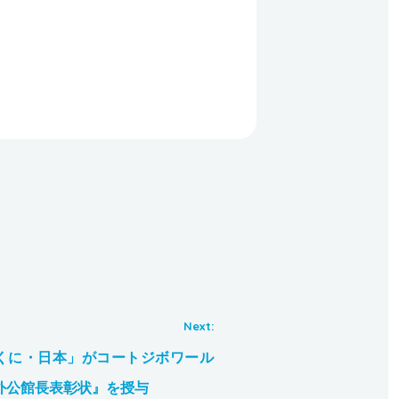
くに・日本」がコートジボワール
外公館長表彰状』を授与