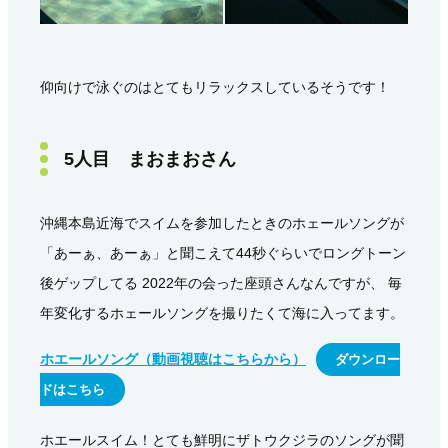
仰向けで泳ぐのはとてもリラックスしているそうです！
5人目 まおまおさん
沖縄本島近海でスイムを参加したときのホェールソングが
「あーぁ、あーぁ」と聞こえて44秒ぐらいでロングトーン
後ゲップしてる 2022年の会った座頭さんなんですが、 毎
年変化するホェールソングを撮りたくて海に入ってます。
ホエールソング（動画視聴はこちらから）
ダウンロー
ドはこちら
ホエールスイム！とても鮮明にザトウクジラのソングが聞