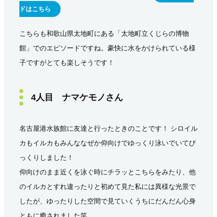
ドはこちら
こちらも和歌山県太地町にある「太地町立くじらの博物
館」でのエピソードですね。豪快に水をかけられている様
子ですがとても楽しそうです！
4人目 ナマケモノさん
名古屋港水族館に友達と行ったときのことです！ シロイル
カもイルカもみんななぜか仰向けでゆっくり泳いでいてび
っくりしました！
仰向けのまま近くを泳ぐ時にチラッとこちらをみたり、他
のイルカとすれ違ったりと初めて見た私には異様な光景で
したが、ゆったりした空間で見ていくうちにだんだん心身
ともに癒されました笑