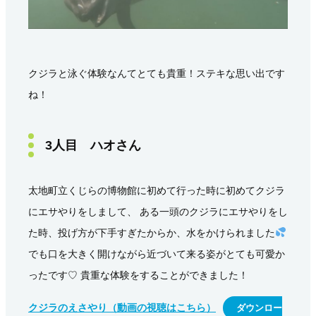
クジラと泳ぐ体験なんてとても貴重！ステキな思い出です
ね！
3人目 ハオさん
太地町立くじらの博物館に初めて行った時に初めてクジラ
にエサやりをしまして、 ある一頭のクジラにエサやりをし
た時、投げ方が下手すぎたからか、水をかけられました
でも口を大きく開けながら近づいて来る姿がとても可愛か
ったです♡ 貴重な体験をすることができました！
クジラのえさやり（動画の視聴はこちら）
ダウンロー