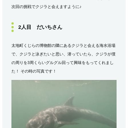
次回の挑戦でクジラと会えますように♪
2人目 だいちさん
太地町くじらの博物館の隣にあるクジラと会える海水浴場
で、クジラと泳ぎたいと思い、潜っていたら、クジラが僕
の周りを3周くらいグルグル回って興味をもってくれまし
た！ その時の写真です！