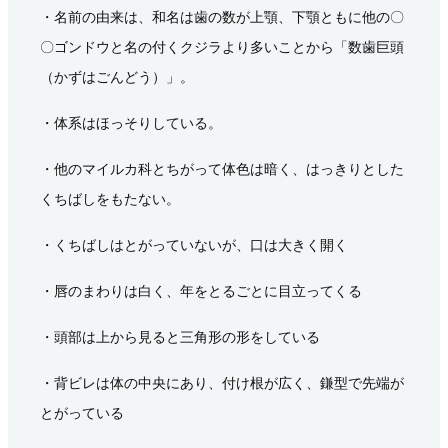
・名前の由来は、和名は歯の数が上顎、下顎ともに他の〇
〇ゴンドウと名の付くクジラより多いことから「数歯巨頭
（かずはごんどう）」。
・体系はほっそりしている。
・他のマイルカ科とちがって体色は暗く、はっきりとした
くちばしをもたない。
・くちばしはとがっていないが、口は大きく開く
・唇のまわりは白く、年をとるごとに目立ってくる
・頭部は上から見ると三角形の形をしている
・背ビレは体の中央にあり、付け根が広く、鎌型で先端が
とがっている