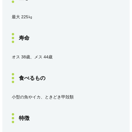
最大 225㎏
寿命
オス 38歳、メス 44歳
食べるもの
小型の魚やイカ、ときどき甲殻類
特徴