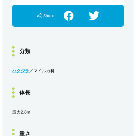
Share :
分類
ハクジラ
／マイルカ科
体長
最大2.8m
重さ