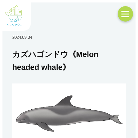
2024.09.04
カズハゴンドウ《Melon
headed whale》