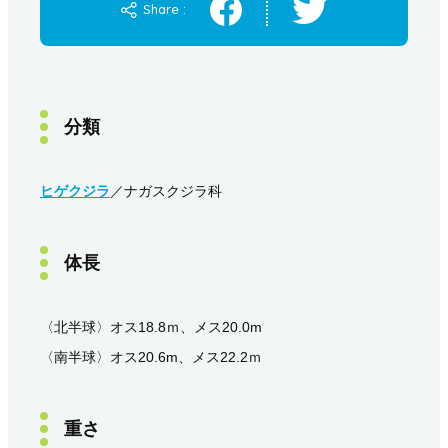
Share :
分類
ヒゲクジラ
／ナガスクジラ科
体長
〈北半球〉オス18.8ｍ、メス20.0m
〈南半球〉オス20.6m、メス22.2ｍ
重さ