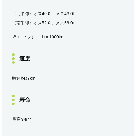
〈北半球〉オス40.0t、メス43.0t
〈南半球〉オス52.0t、メス59.0t
※ t（トン）… 1t＝1000kg
速度
時速約37km
寿命
最高で84年