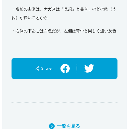
・名前の由来は、ナガスは「長須」と書き、のどの畝（う
ね）が長いことから
・右側の下あごは白色だが、左側は背中と同じく濃い灰色
Share :
一覧を見る