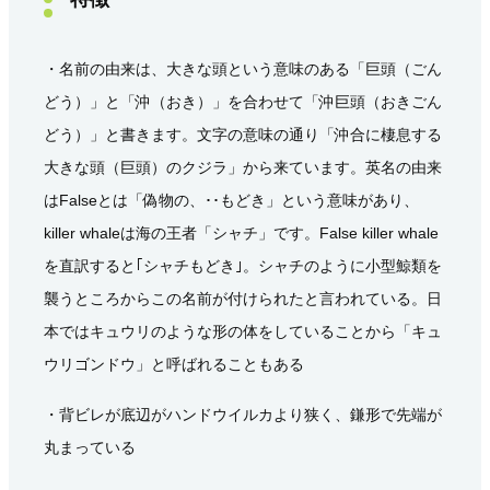
・名前の由来は、大きな頭という意味のある「巨頭（ごん
どう）」と「沖（おき）」を合わせて「沖巨頭（おきごん
どう）」と書きます。文字の意味の通り「沖合に棲息する
大きな頭（巨頭）のクジラ」から来ています。英名の由来
はFalseとは「偽物の、･･もどき」という意味があり、
killer whaleは海の王者「シャチ」です。False killer whale
を直訳すると｢シャチもどき｣。シャチのように小型鯨類を
襲うところからこの名前が付けられたと言われている。日
本ではキュウリのような形の体をしていることから「キュ
ウリゴンドウ」と呼ばれることもある
・背ビレが底辺がハンドウイルカより狭く、鎌形で先端が
丸まっている