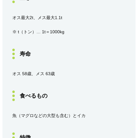
オス最大2t、メス最大1.1t
※ t（トン）… 1t＝1000kg
寿命
オス 58歳、メス 63歳
食べるもの
魚（マグロなどの大型も含む）とイカ
特徴