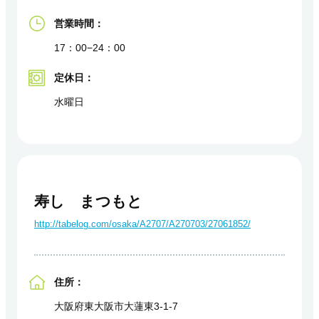
営業時間：
17：00−24：00
定休日：
水曜日
寿し まつもと
http://tabelog.com/osaka/A2707/A270703/27061852/
住所：
大阪府東大阪市大蓮東3-1-7