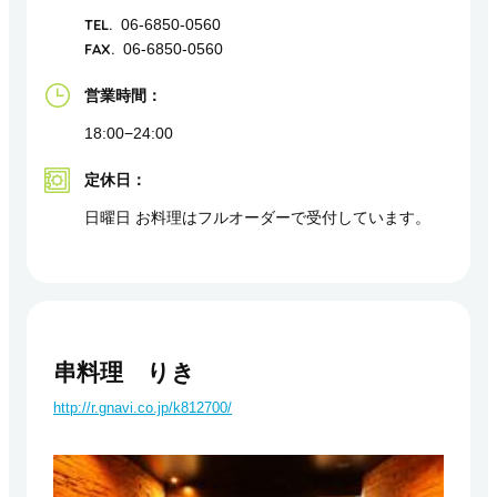
TEL.
06-6850-0560
FAX.
06-6850-0560
営業時間：
18:00−24:00
定休日：
日曜日 お料理はフルオーダーで受付しています。
串料理 りき
http://r.gnavi.co.jp/k812700/