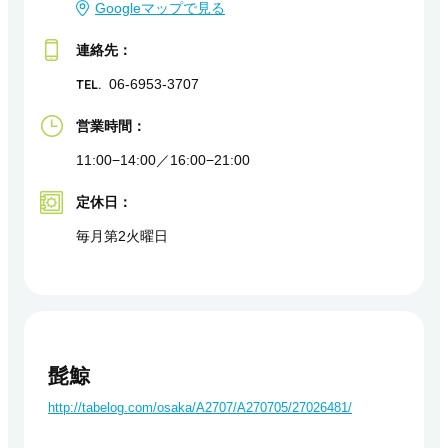
Googleマップで見る
連絡先：
TEL.
06-6953-3707
営業時間：
11:00−14:00／16:00−21:00
定休日：
毎月第2火曜日
髭鯨
http://tabelog.com/osaka/A2707/A270705/27026481/