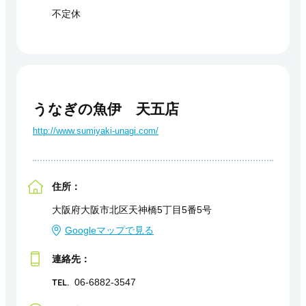
不定休
うなぎの魚伊 天五店
http://www.sumiyaki-unagi.com/
住所：
大阪府大阪市北区天神橋5丁目5番5号
Googleマップで見る
連絡先：
TEL.
06-6882-3547