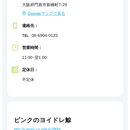
大阪府門真市新橋町7-29
Googleマップで見る
連絡先：
TEL.
06-6904-0123
営業時間：
11:00ｰ翌1:00
定休日：
不定休
ピンクのヨイドレ鯨
http://r.gnavi.co.jp/kap2800/