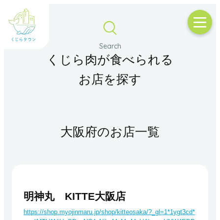
くじら肉が食べられる
お店を探す
大阪府のお店一覧
明神丸 KITTE大阪店
https://shop.myojinmaru.jp/shop/kitteosaka/?_gl=1*1ygt3cd*