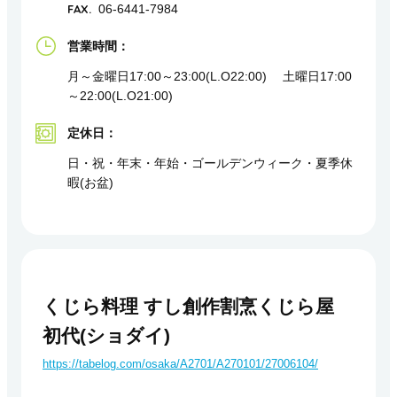
FAX.
06-6441-7984
営業時間：
月～金曜日17:00～23:00(L.O22:00) 土曜日17:00
～22:00(L.O21:00)
定休日：
日・祝・年末・年始・ゴールデンウィーク・夏季休
暇(お盆)
くじら料理 すし創作割烹くじら屋
初代(ショダイ)
https://tabelog.com/osaka/A2701/A270101/27006104/