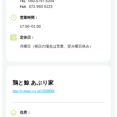
TEL.
050-5797-5204
FAX.
072-993-5223
営業時間：
17:00−01:00
定休日：
月曜日（祝日の場合は営業、翌火曜日休み）
鶏と鯨 あぶり家
http://r.gnavi.co.jp/c559800/
住所：