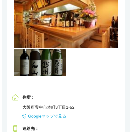
住所：
大阪府豊中市本町3丁目1-52
Googleマップで見る
連絡先：