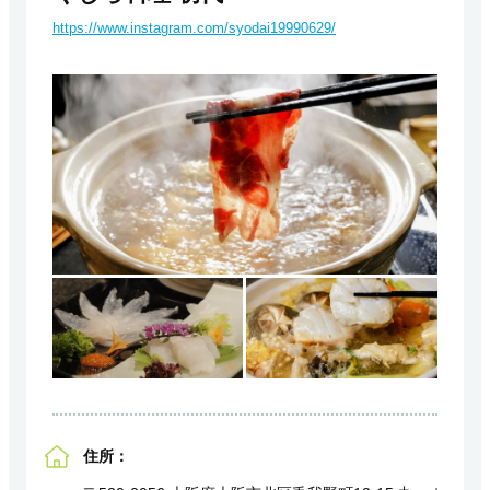
https://www.instagram.com/syodai19990629/
住所：