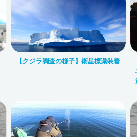
【クジラ調査の様子】衛星標識装着