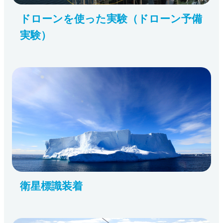
ドローンを使った実験（ドローン予備
実験）
衛星標識装着