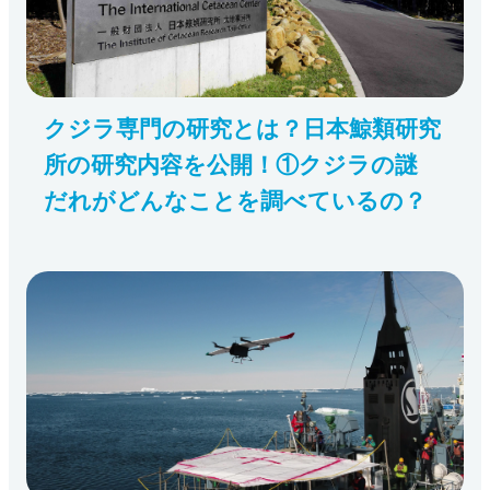
クジラ専門の研究とは？日本鯨類研究
所の研究内容を公開！①クジラの謎
だれがどんなことを調べているの？