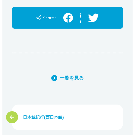
Share :
一覧を見る
日本鯨紀行(西日本編)