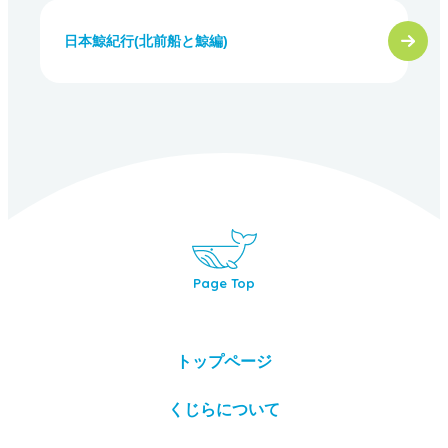
日本鯨紀行(北前船と鯨編)
Page Top
トップページ
くじらについて