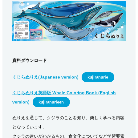
資料ダウンロード
くじらぬりえ(Japanese version)
kujiranurie
くじらぬりえ英語版 Whale Coloring Book (English
version)
kujiranurieen
ぬりえを通じて、クジラのことを知り、楽しく学べる内容
となっています。
クジラの違いがわかるもの、食文化についてなど学習要素