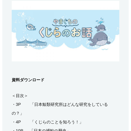
資料ダウンロード
＜目次＞
・3P 「日本鯨類研究所はどんな研究をしている
の？」
・4P 「くじらのことを知ろう！」
・10P 「日本の捕鯨の歴史」