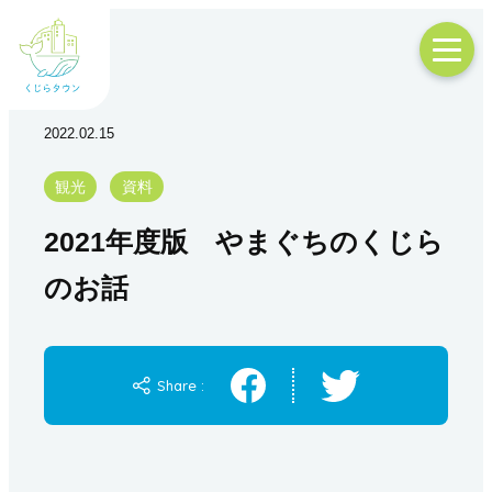
2022.02.15
観光
資料
2021年度版 やまぐちのくじら
のお話
Share :