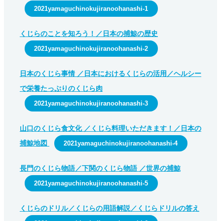
2021yamaguchinokujiranoohanashi-1
くじらのことを知ろう！／日本の捕鯨の歴史
2021yamaguchinokujiranoohanashi-2
日本のくじら事情 ／日本におけるくじらの活用／ヘルシー
で栄養たっぷりのくじら肉
2021yamaguchinokujiranoohanashi-3
山口のくじら食文化 ／くじら料理いただきます！／日本の
捕鯨地図
2021yamaguchinokujiranoohanashi-4
長門のくじら物語／下関のくじら物語 ／世界の捕鯨
2021yamaguchinokujiranoohanashi-5
くじらのドリル／くじらの用語解説／くじらドリルの答え