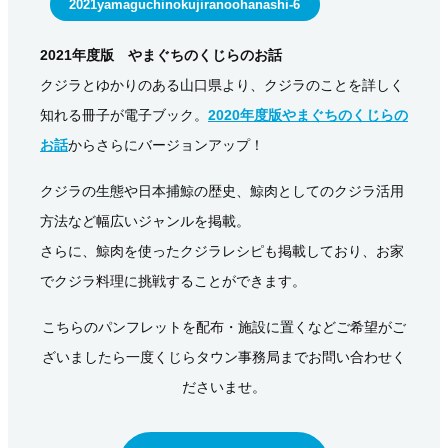
2021yamaguchinokujiranoohanashi-6
2021年度版
やまぐちのくじらのお話
クジラとゆかりのある山口県より、クジラのことを詳しく
知れる冊子が電子ブック。
2020年度版やまぐちのくじらの
お話
からさらにバージョンアップ！
クジラの生態や日本捕鯨の歴史、鯨肉としてのクジラ活用
方法など幅広いジャンルを掲載。
さらに、鯨肉を使ったクジラレシピも掲載しており、お家
でクジラ料理に挑戦することができます。
こちらのパンフレットを配布・施設に置くなどご希望がご
ざいましたら一度くじらタウン事務局までお問い合わせく
ださいませ。