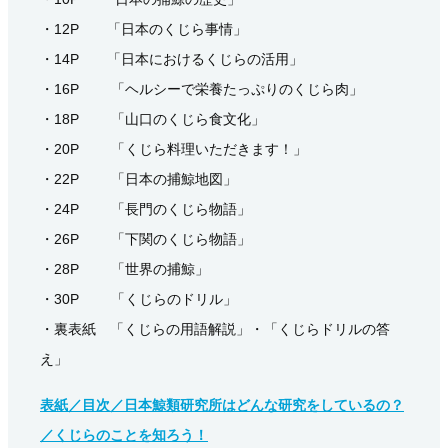
・12P 「日本のくじら事情」
・14P 「日本におけるくじらの活用」
・16P 「ヘルシーで栄養たっぷりのくじら肉」
・18P 「山口のくじら食文化」
・20P 「くじら料理いただきます！」
・22P 「日本の捕鯨地図」
・24P 「長門のくじら物語」
・26P 「下関のくじら物語」
・28P 「世界の捕鯨」
・30P 「くじらのドリル」
・裏表紙 「くじらの用語解説」・「くじらドリルの答
え」
表紙／目次／日本鯨類研究所はどんな研究をしているの？
／くじらのことを知ろう！