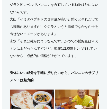
ジラと同レベルでバレニンを含有している動物は他にはい
ないんです」
大山「イミダペプチドの含有量が高いと聞くとそれだけで
も興味がありますが、クジラというと高価でなかなか手を
出せないイメージがあります」
志水「それは確かにそうなんです。かつての捕鯨量は20万
トン以上だったんですけど、現在は2,000トンも獲れてい
ないから、必然的に価格が上がっています」
身体にいい成分を手軽に摂りたいから、バレニンのサプリ
メントは魅力的