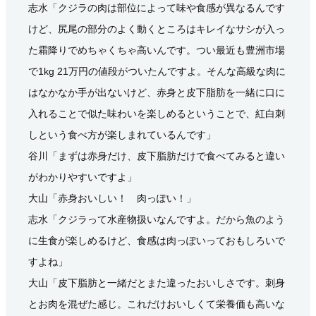
志水「クジラの肉は部位によって味や食感が異なるんです
けど、尻尾の部分のよく動くところはキレイなサシが入っ
た霜降りでめちゃくちゃ高いんです。つい最近も豊洲市場
で1kg 21万円の値段がついたんですよ。そんな高級な肉に
はなかなか手が出ないけど、赤身と皮下脂肪を一緒に口に
入れることで似た味わいを楽しめるということで、紅白刺
しという食べ方が楽しまれているんです」
谷川「まずは赤身だけ、皮下脂肪だけで食べてみると違い
がわかりやすいですよ」
大山「赤身おいしい！ 肉っぽい！」
志水「クジラって水産物扱いなんですよ。だから魚のよう
に生食が楽しめるけど、食感は肉っぽいっておもしろいで
すよね」
大山「皮下脂肪と一緒だとまた違ったおいしさです。刺身
とお肉を混ぜた感じ。これだけおいしくて栄養価も高いな