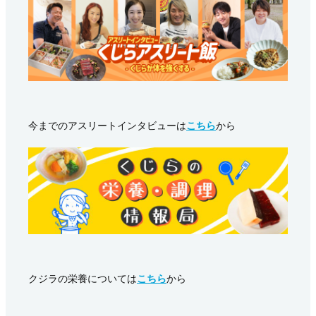
今までのアスリートインタビューは
こちら
から
クジラの栄養については
こちら
から