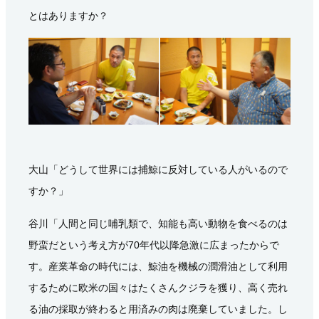
とはありますか？
大山「どうして世界には捕鯨に反対している人がいるので
すか？」
谷川「人間と同じ哺乳類で、知能も高い動物を食べるのは
野蛮だという考え方が70年代以降急激に広まったからで
す。産業革命の時代には、鯨油を機械の潤滑油として利用
するために欧米の国々はたくさんクジラを獲り、高く売れ
る油の採取が終わると用済みの肉は廃棄していました。し