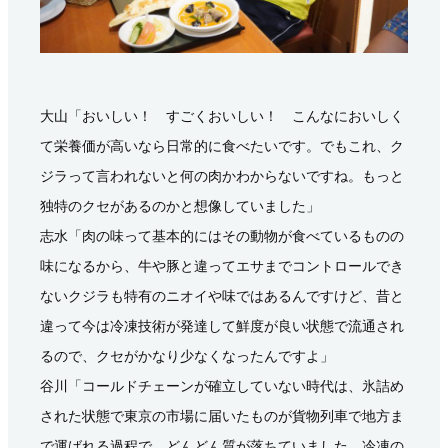
大山「おいしい！ すごくおいしい！ こんなにおいしく
て栄養価が高いなら日常的に食べたいです。でもこれ、ク
ジラって言われないと何の肉かわからないですね。もっと
独特のクセがあるのかと想像していました」
志水「肉の味って基本的にはその動物が食べているものの
味になるから、牛や豚と違ってエサまでコントロールでき
ないクジラも特有のニオイや味ではあるんですけど、昔と
違って今は冷凍技術が発達して鮮度が良い状態で流通され
るので、クセがかなり少なくなったんですよ」
谷川「コールドチェーンが確立していない時代は、氷詰め
された状態で東京の市場に届いたものが貨物列車で地方ま
で運ばれる過程で、どんどん質が落ちていました。冷凍の