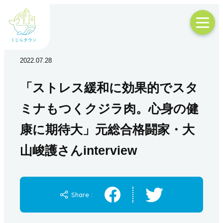
2022.07.28
「ストレス緩和に効果的でスタ
ミナもつくクジラ肉。心身の健
康に期待大」元総合格闘家・大
山峻護さんinterview
Share :