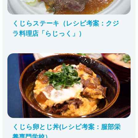
くじらステーキ（レシピ考案：クジ
ラ料理店「らじっく」）
くじら卵とじ丼(レシピ考案：服部栄
養専門学校）