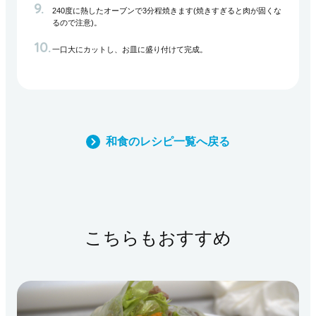
240度に熱したオーブンで3分程焼きます(焼きすぎると肉が固くな
るので注意)。
一口大にカットし、お皿に盛り付けて完成。
和食のレシピ一覧へ戻る
こちらもおすすめ