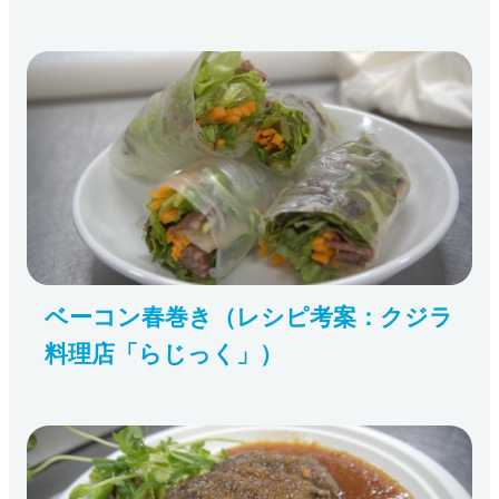
ベーコン春巻き（レシピ考案：クジラ
料理店「らじっく」）