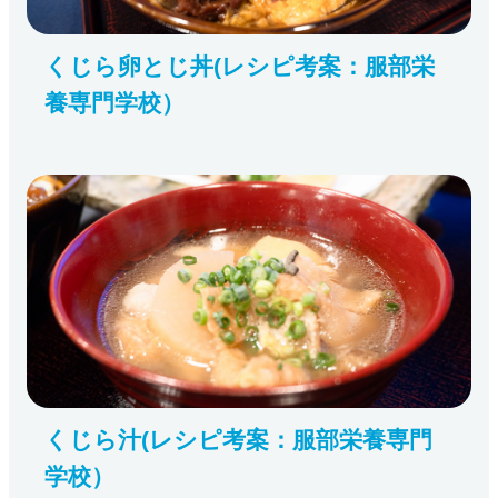
くじら卵とじ丼(レシピ考案：服部栄
養専門学校）
くじら汁(レシピ考案：服部栄養専門
学校）